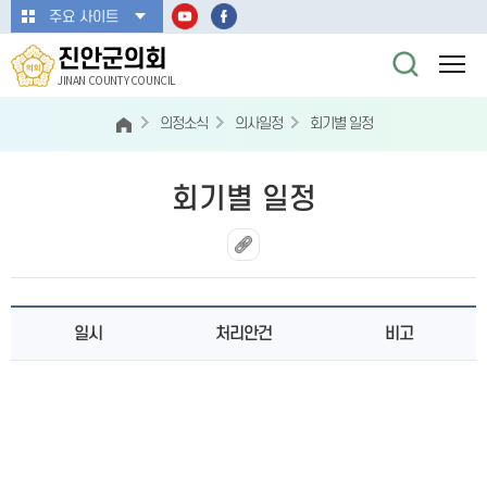
본문바로가기
주요 사이트
진안군의회
JINAN COUNTY COUNCIL
의정소식
의사일정
회기별 일정
회기별 일정
일시
처리안건
비고