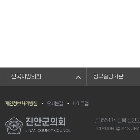
전국지방의회
정부중앙기관
개인정보처리방침
오시는길
사이트맵
진안군의회
(우)55434 전북 진안
COPYRIGHTⒸ 2023. JINA
JINAN COUNTY COUNCIL