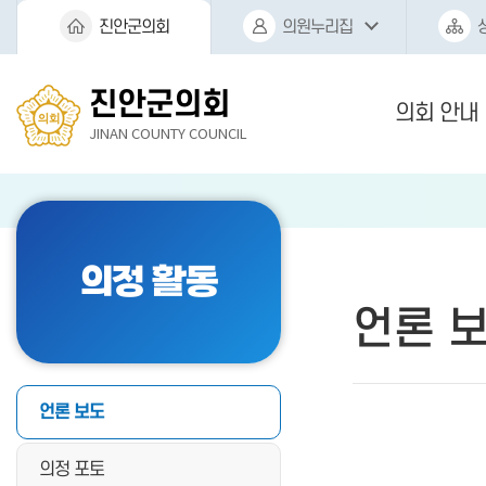
본문바로가기
진안군의회
의원누리집
진안군의회
의회 안내
JINAN COUNTY COUNCIL
의정 활동
언론 
언론 보도
의정 포토