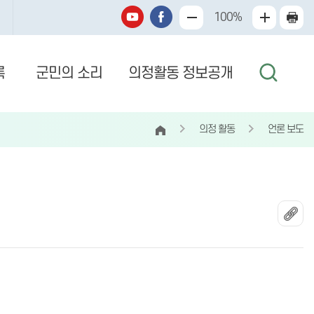
100%
록
군민의 소리
의정활동 정보공개
의정 활동
언론 보도