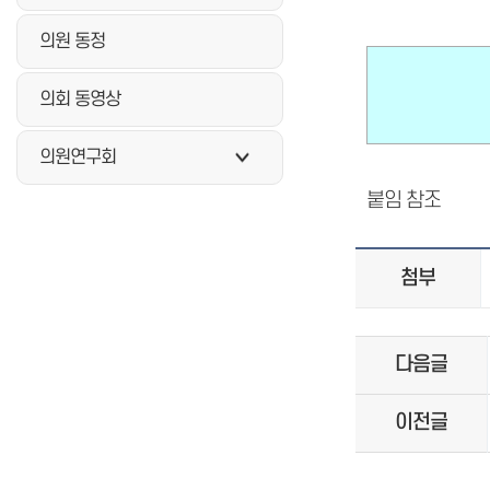
의원 동정
의회 동영상
의원연구회
붙임 참조
첨부
다음글
이전글