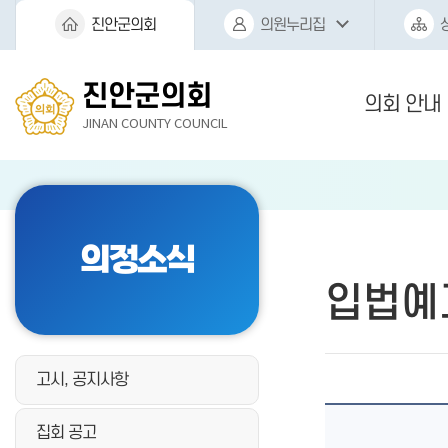
본문바로가기
진안군의회
의원누리집
진안군의회
의회 안내
JINAN COUNTY COUNCIL
의정소식
입법예
고시, 공지사항
집회 공고