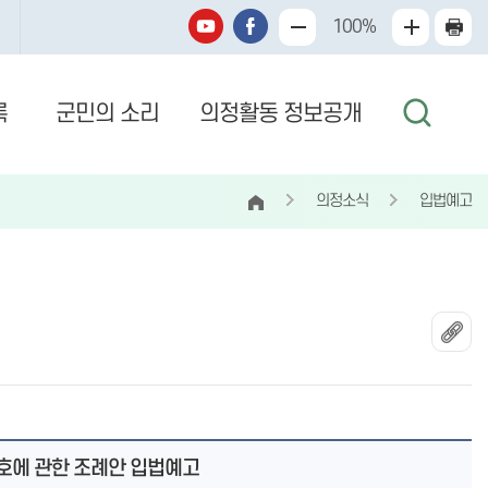
100%
록
군민의 소리
의정활동 정보공개
의정소식
입법예고
보호에 관한 조례안 입법예고