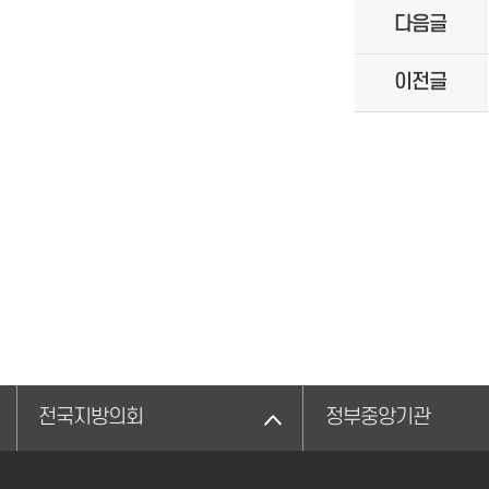
다음글
이전글
전국지방의회
정부중앙기관