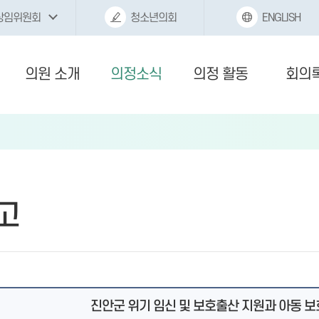
상임위원회
청소년의회
ENGLISH
의원 소개
의정소식
의정 활동
회의
고
진안군 위기 임신 및 보호출산 지원과 아동 