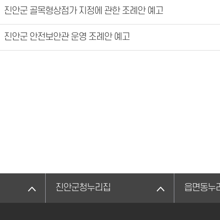
진안군 골목형상점가 지정에 관한 조례안 예고
진안군 안전보안관 운영 조례안 예고
진안군청누리집
읍면동누