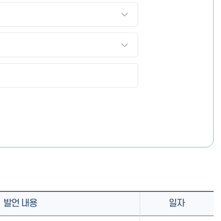
발언 내용
일자