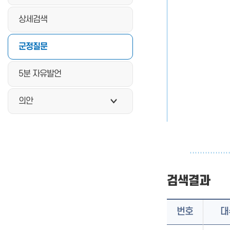
상세검색
군정질문
5분 자유발언
의안
검색결과
번호
대