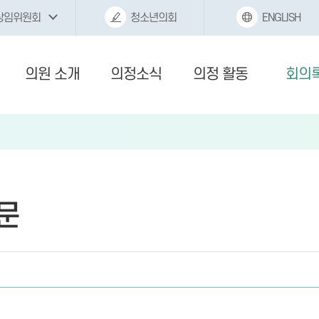
상임위원회
청소년의회
ENGLISH
의원 소개
의정소식
의정 활동
회의
문