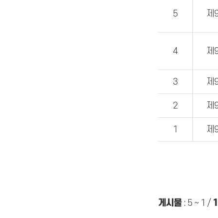
5
제
4
제
3
제
2
제
1
제
게시물
:
5 ~ 1
/
1