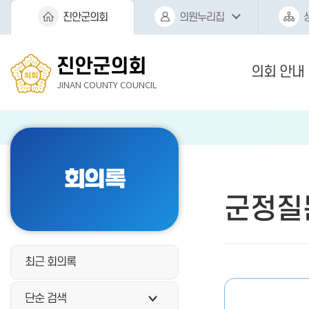
본문바로가기
진안군의회
의원누리집
진안군의회
의회 안내
JINAN COUNTY COUNCIL
회의록
군정질
최근 회의록
단순 검색