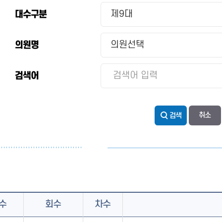
대수구분
의원명
검색어
검색
수
회수
차수