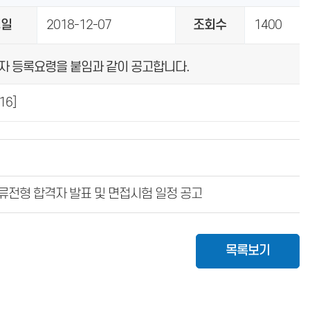
성일
2018-12-07
조회수
1400
자 등록요령을 붙임과 같이 공고합니다.
16]
서류전형 합격자 발표 및 면접시험 일정 공고
목록보기