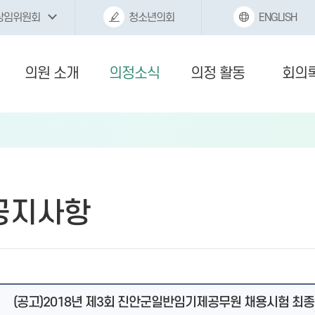
상임위원회
청소년의회
ENGLISH
의원 소개
의정소식
의정 활동
회의
 공지사항
(공고)2018년 제3회 진안군일반임기제공무원 채용시험 최