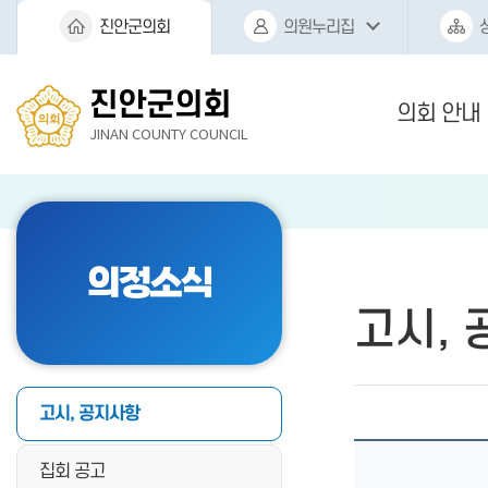
본문바로가기
진안군의회
의원누리집
진안군의회
의회 안내
JINAN COUNTY COUNCIL
의정소식
고시,
고시, 공지사항
집회 공고