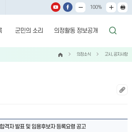
100%
록
군민의 소리
의정활동 정보공개
의정소식
고시, 공지사항
종합격자 발표 및 임용후보자 등록요령 공고