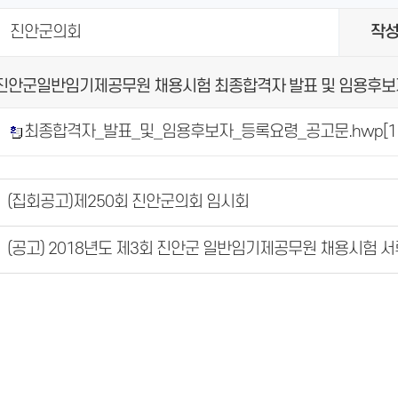
진안군의회
작
회 진안군일반임기제공무원 채용시험 최종합격자 발표 및 임용후보
최종합격자_발표_및_임용후보자_등록요령_공고문.hwp
[1
(집회공고)제250회 진안군의회 임시회
(공고) 2018년도 제3회 진안군 일반임기제공무원 채용시험 