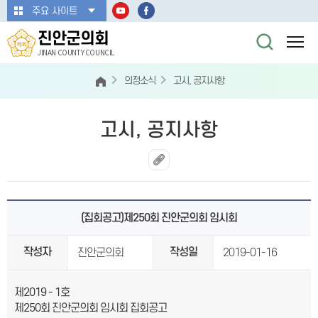
본문바로가기
주요 사이트
진안군의회
JINAN COUNTY COUNCIL
의정소식
고시, 공지사항
고시, 공지사항
(집회공고)제250회 진안군의회 임시회
작성자
작성일
진안군의회
2019-01-16
제
2019 - 1
호
제
250
회 진안군의회 임시회 집회공고