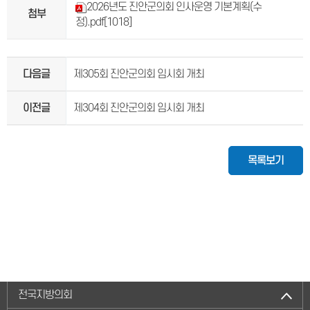
2026년도 진안군의회 인사운영 기본계획(수
첨부
정).pdf
[1018]
다음글
제305회 진안군의회 임시회 개최
이전글
제304회 진안군의회 임시회 개최
목록보기
전국지방의회