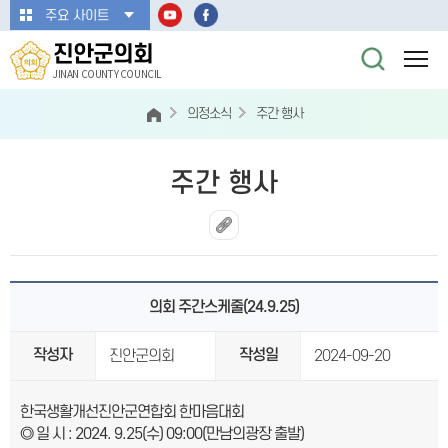
본문바로가기
주요 사이트
진안군의회
JINAN COUNTY COUNCIL
의정소식
주간 행사
주간 행사
의회 주간스케줄(24.9.25)
작성자
작성일
진안군의회
2024-09-20
한국생활개선진안군연합회 한마음대회
◎ 일 시 : 2024. 9.25(수) 09:00(만남의광장 출발)