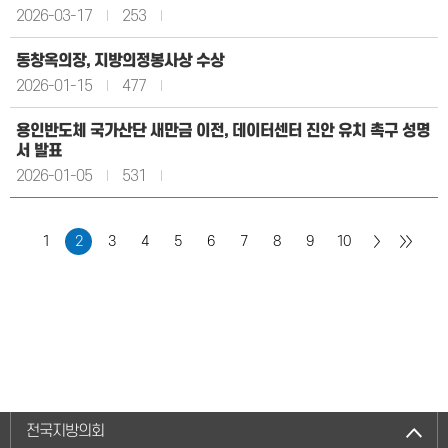
2026-03-17
253
동창옥의장, 지방의정봉사상 수상
2026-01-15
477
용인반도체 국가산단 새만금 이전, 데이터센터 진안 유치 촉구 성명
서 발표
2026-01-05
531
1
2
3
4
5
6
7
8
9
10
전국지방의회