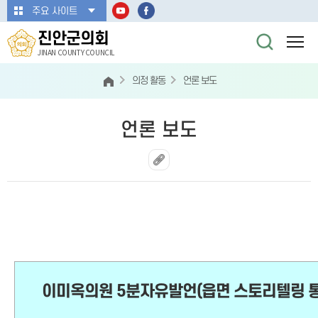
본문바로가기
주요 사이트
진안군의회
JINAN COUNTY COUNCIL
의정 활동
언론 보도
언론 보도
이미옥의원 5분자유발언(읍면 스토리텔링 통