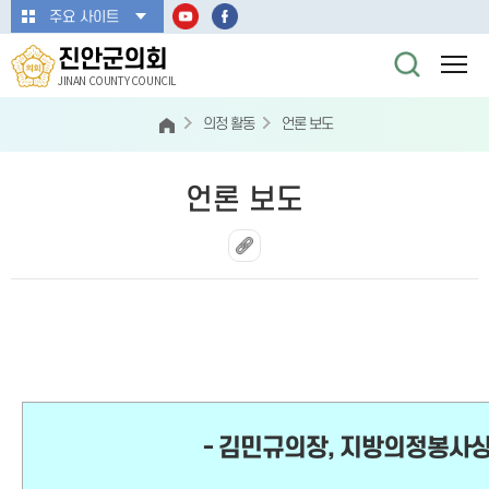
본문바로가기
주요 사이트
진안군의회
JINAN COUNTY COUNCIL
의정 활동
언론 보도
언론 보도
- 김민규의장, 지방의정봉사상 