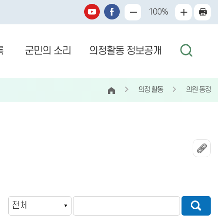
100%
록
군민의 소리
의정활동 정보공개
의정 활동
의원 동정