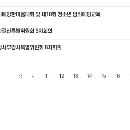
죄예방한마음대회 및 제18회 청소년 범죄예방교육
산결산특별위원회 9차회의
정사무감사특별위원회 8차회의
11
12
13
14
15
16