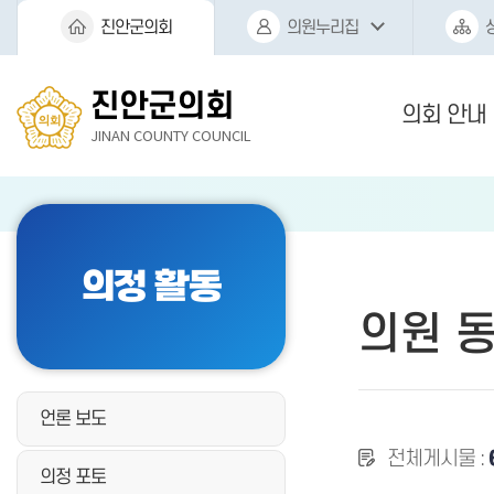
본문바로가기
진안군의회
의원누리집
진안군의회
의회 안내
JINAN COUNTY COUNCIL
의정 활동
의원 
언론 보도
전체게시물 :
의정 포토