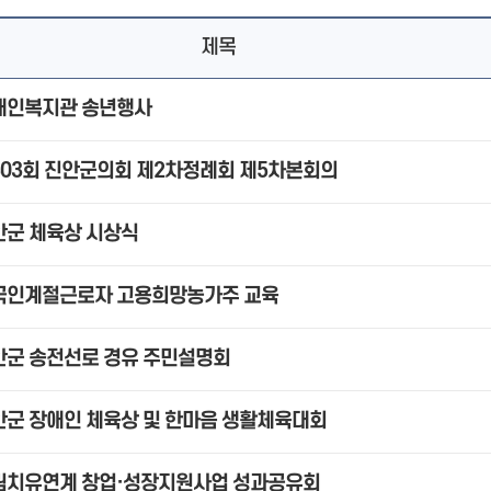
제목
애인복지관 송년행사
303회 진안군의회 제2차정례회 제5차본회의
안군 체육상 시상식
국인계절근로자 고용희망농가주 교육
안군 송전선로 경유 주민설명회
안군 장애인 체육상 및 한마음 생활체육대회
림치유연계 창업·성장지원사업 성과공유회