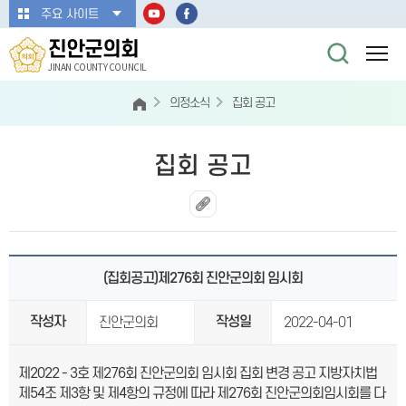
본문바로가기
주요 사이트
진안군의회
JINAN COUNTY COUNCIL
의정소식
집회 공고
집회 공고
(집회공고)제276회 진안군의회 임시회
작성자
작성일
진안군의회
2022-04-01
제2022 - 3호 제276회 진안군의회 임시회 집회 변경 공고 지방자치법
제54조 제3항 및 제4항의 규정에 따라 제276회 진안군의회임시회를 다