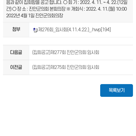
음과 같이 집회함을 공고 합니다. ○ 회 기 : 2022. 4. 11. ~ 4. 22.(12일
간) ○ 장 소 : 진안군의회 본회의장 ※ 개회식 : 2022. 4. 11.(월) 10:00
2022년 4월 1일 진안군의회의장
첨부
제276회_임시회(4.11.4.22.)_.hwp
[194]
다음글
(집회공고)제277회 진안군의회 임시회
이전글
(집회공고)제275회 진안군의회 임시회
목록보기