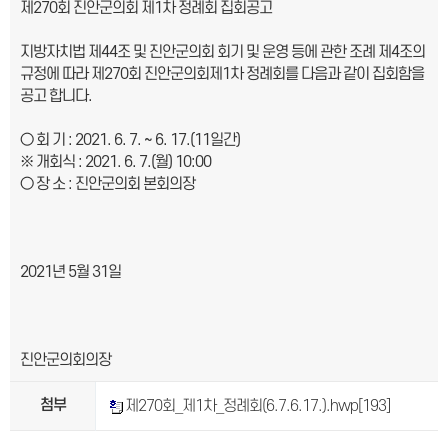
제270회 진안군의회 제1차 정례회 집회공고
지방자치법 제44조 및 진안군의회 회기 및 운영 등에 관한 조례 제4조의
규정에 따라 제270회 진안군의회제1차 정례회를 다음과 같이 집회함을
공고 합니다.
○ 회 기 : 2021. 6. 7. ~ 6. 17.(11일간)
※ 개회식 : 2021. 6. 7.(월) 10:00
○ 장 소 : 진안군의회 본회의장
2021년 5월 31일
진안군의회의장
첨부
제270회_제1차_정례회(6.7.6.17.).hwp
[193]