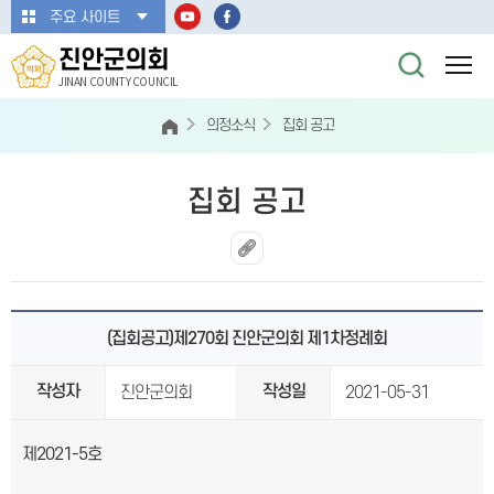
본문바로가기
주요 사이트
진안군의회
JINAN COUNTY COUNCIL
의정소식
집회 공고
집회 공고
(집회공고)제270회 진안군의회 제1차정례회
작성자
작성일
진안군의회
2021-05-31
제2021-5호