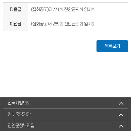
다음글
(집회공고)제271회 진안군의회 임시회
이전글
(집회공고)제269회 진안군의회 임시회
목록보기
전국지방의회
정부중앙기관
진안군청누리집