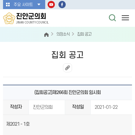
본문바로가기
주요 사이트
진안군의회
JINAN COUNTY COUNCIL
의정소식
집회 공고
집회 공고
(집회공고)제266회 진안군의회 임시회
작성자
작성일
진안군의회
2021-01-22
제2021 - 1호