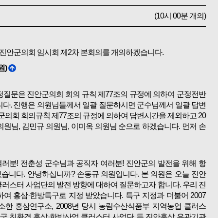
(10시 00분 개의)
 진안군의회 임시회 제2차 본회의를 개의하겠습니다.
원)
정질문은 진안군의회 회의 규칙 제77조의 규정에 의하여 군정전반
니다. 진행은 의원님들께서 일괄 질문하시면 군수님께서 일괄 답변
의회 회의규칙 제77조의 규정에 의하여 답변시간을 제외하고 20
원님, 김민규 의원님, 이미옥 의원님 순으로 하겠습니다. 먼저 손
러분! 전춘성 군수님과 공직자 여러분! 진안군의 발전을 위해 항
습니다. 안녕하십니까? 손동규 의원입니다. 본 의원은 오늘 진안
클러스터 사업단의 발전 방향에 대하여 질문하고자 합니다. 우리 진
여 홍삼·한방특구로 지정 받았습니다. 특구 지정과 더불어 2007
한 홍삼연구소, 2008년 당시 농림수산식품부 지역농업 클러스
안군 친환경 홍삼·한방산업 클러스터 사업단 등 진안홍삼 유관기관