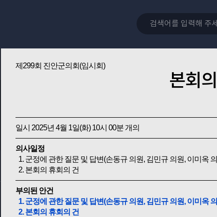
제299회 진안군의회(임시회)
본회의
일시 2025년 4월 1일(화) 10시 00분 개의
의사일정
1. 군정에 관한 질문 및 답변(손동규 의원, 김민규 의원, 이미옥 의
2. 본회의 휴회의 건
부의된 안건
1. 군정에 관한 질문 및 답변(손동규 의원, 김민규 의원, 이미옥 의
2. 본회의 휴회의 건