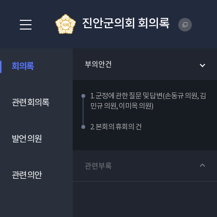
진안군의회 회의록
부의안건
회의록
1. 군정에 관한 질문 및 답변(손동규 의원, 김
관련 회의록
민규 의원, 이미옥 의원)
2. 본회의 휴회의 건
발언 의원
관련부록
관련 의안