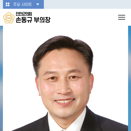
본문바로가기
주요 사이트
진안군의회
손동규 부의장