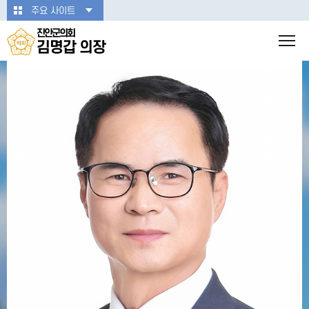
본문바로가기
주요 사이트
진안군의회
김명갑 의장