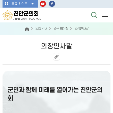
본문바로가기
주요 사이트
진안군의회
JINAN COUNTY COUNCIL
의회 안내
열린 의장실
의장인사말
의장인사말
군민과 함께 미래를 열어가는 진안군의
회