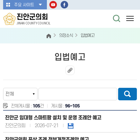
본문바로가기
주요 사이트
진안군의회
JINAN COUNTY COUNCIL
의정소식
입법예고
입법예고
전체게시물 :
105
건
게시물 :
96~105
진안군 임대형 스마트팜 설치 및 운영 조례안 예고
진안군의회
2026-07-21
진안군의회 포상 조례 전부개정조례안 예고