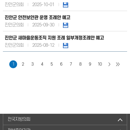
진안군의회
2025-10-01
진안군 안전보안관 운영 조례안 예고
진안군의회
2025-09-30
진안군 새마을운동조직 지원 조례 일부개정조례안 예고
진안군의회
2025-08-12
1
2
3
4
5
6
7
8
9
10
전국지방의회