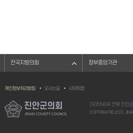
전국지방의회
정부중앙기관
개인정보처리방침
오시는길
사이트맵
진안군의회
(우)55434 전북 진안
COPYRIGHTⒸ 2023. JINA
JINAN COUNTY COUNCIL