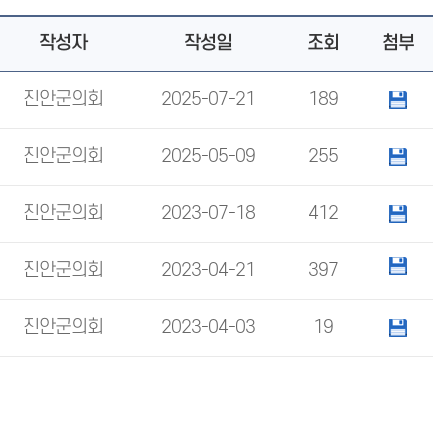
작성자
작성일
조회
첨부
진안군의회
2025-07-21
189
진안군의회
2025-05-09
255
진안군의회
2023-07-18
412
진안군의회
2023-04-21
397
진안군의회
2023-04-03
19