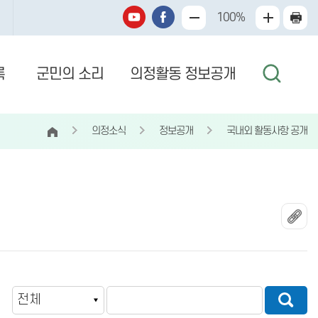
100%
록
군민의 소리
의정활동 정보공개
의정소식
정보공개
국내외 활동사항 공개