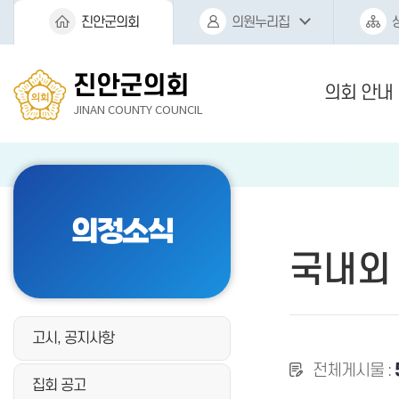
본문바로가기
진안군의회
의원누리집
진안군의회
의회 안내
JINAN COUNTY COUNCIL
의정소식
국내외
고시, 공지사항
전체게시물 :
집회 공고