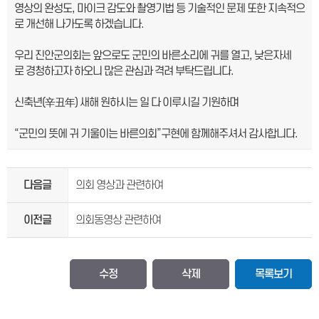
영상의 완성도, 마이크 감도와 촬영기법 등 기술적인 문제 또한 지속적으
로 개선해 나가도록 하겠습니다.
우리 진안군의회는 앞으로도 군민의 바른소리에 귀를 열고, 낮은자세
로 경청하고자 하오니 많은 관심과 격려 부탁드립니다.
신축년(辛丑年) 새해 원하시는 일 다 이루시길 기원하며
“군민의 뜻에 귀 기울이는 바른의회”구현에 함께해주셔서 감사합니다.
다음글
의회 영상과 관련하여
이전글
의회동영상 관련하여
수정
삭제
목록보기