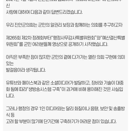
신
사항에 대하여 다음과 같이 답변드리겠습니다.
우리 진안군의회는 군민의 알권리 보장과 함께하는 의회를 추구하고자
제265회 제2차 정례회부터“행정사무감사특별위원회”와“예산결산특별
위원회”를 군민 여러분들께 영상으로 공개하기 시작했습니다.
아직은 부족한 점이 많지만 군민의 곁에 다가가는 열린 의회 구현에 의미
있는
발걸음이라 생각됩니다.
유튜브와 페이스북과 같은 소셜미디어가 발달하고, 장비와 기술이 대중
화 됨에 따라“생방송시스템 구축”이 과거에 비해 용이해진 것은 사실입
니다.
그러나 행정의 경우 1인 미디어와는 달리 화질이나 음량, 보안 및 송출방
식 등
고려 할 부분이 많기에 단기간에 구축하기가 어려운 점이 있습니다.