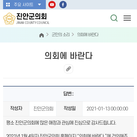
본문바로가기
주요 사이트
진안군의회
JINAN COUNTY COUNCIL
군민의 소리
의회에 바란다
의회에 바란다
답변::
작성자
작성일
진안군의회
2021-01-13 00:00:00
평소 진안군의회에 많은 애정과 관심에 진심으로 감사드립니다.
2021년 1월 4일자 진안군의회 홈페이지 “의회에 바란다.”에 건의해주