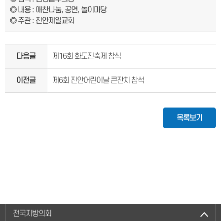
◎ 내용 : 애찬나눔, 공연, 놀이마당
◎ 주관 : 진안제일교회
다음글
제16회 화도진축제 참석
이전글
제6회 진안어린이날 큰잔치 참석
목록보기
전국지방의회