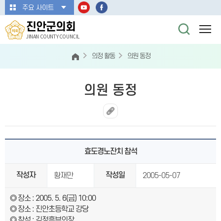
본문바로가기
주요 사이트
진안군의회
JINAN COUNTY COUNCIL
의정 활동
의원 동정
의원 동정
효도경노잔치 참석
작성자
작성일
황재만
2005-05-07
◎ 장소 : 2005. 5. 6(금) 10:00
◎ 장소 : 진안초등학교 강당
◎ 참석 : 김정흠부의장