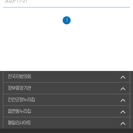
2023-11-27
1
전국지방의회
정부중앙기관
진안군청누리집
읍면동누리집
패밀리사이트