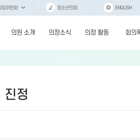
상임위원회
청소년의회
ENGLISH
의원 소개
의정소식
의정 활동
회의
 진정