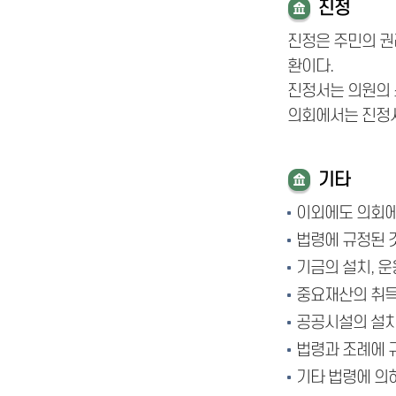
진정
진정은 주민의 권
환이다.
진정서는 의원의 
의회에서는 진정서
기타
이외에도 의회에
법령에 규정된 것
기금의 설치, 운
중요재산의 취득
공공시설의 설치,
법령과 조례에 
기타 법령에 의