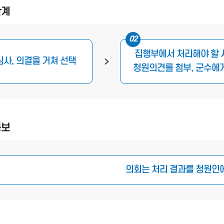
단계
02
집행부에서 처리해야 할 
심사, 의결을 거쳐 선택
청원의견를 첨부, 군수에
통보
의회는 처리 결과를 청원인