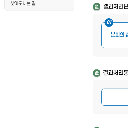
찾아오시는 길
결과처리
01
본회의 
결과처리