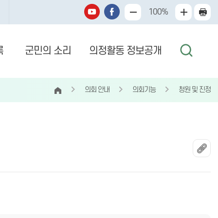
100%
록
군민의 소리
의정활동 정보공개
의회 안내
의회기능
청원 및 진정