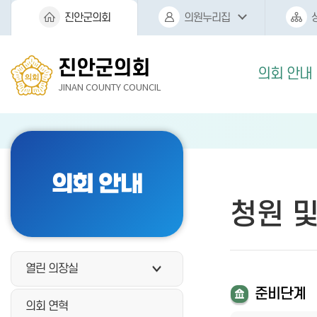
본문바로가기
진안군의회
의원누리집
진안군의회
의회 안내
JINAN COUNTY COUNCIL
의회 안내
청원 및
열린 의장실
준비단계
의회 연혁