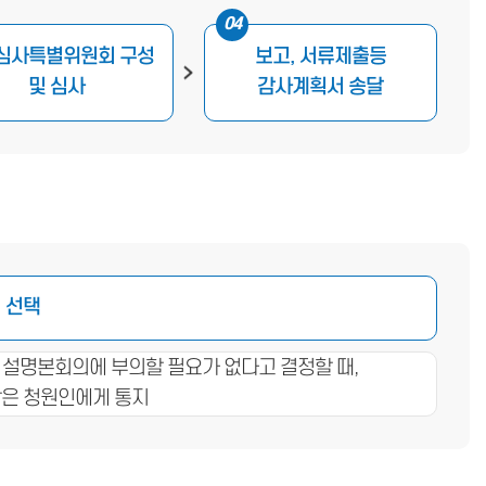
04
심사특별위원회 구성
보고, 서류제출등
및 심사
감사계획서 송달
 선택
 설명본회의에 부의할 필요가 없다고 결정할 때,
장은 청원인에게 통지