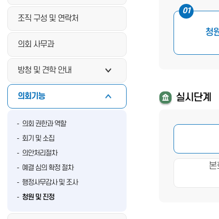
01
조직 구성 및 연락처
청
의회 사무과
방청 및 견학 안내
의회기능
실시단계
의회 권한과 역할
회기 및 소집
의안처리절차
본
예결 심의 확정 절차
행정사무감사 및 조사
청원 및 진정