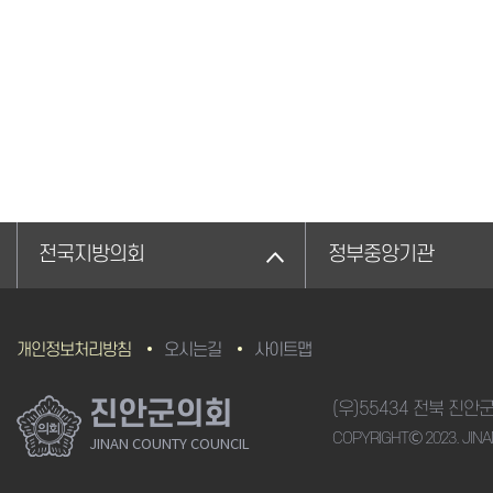
전국지방의회
정부중앙기관
개인정보처리방침
오시는길
사이트맵
진안군의회
(우)55434 전북 진안
COPYRIGHTⒸ 2023. JINA
JINAN COUNTY COUNCIL