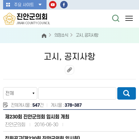
본문바로가기
주요 사이트
진안군의회
JINAN COUNTY COUNCIL
의정소식
고시, 공지사항
고시, 공지사항
전체게시물 :
547
건
게시물 :
378~387
제230회 진안군의회 임시회 개최
진안군의회
2016-06-30
집회공고(제230회 진안군의회 임시회)