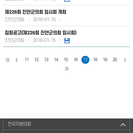
제226회 진안군의회 임시회 개최
진안군의회
2016-01-15
집회공고(제226회 진안군의회 임시회)
진안군의회
2016-01-15
11
12
13
14
15
16
17
18
19
20
전국지방의회