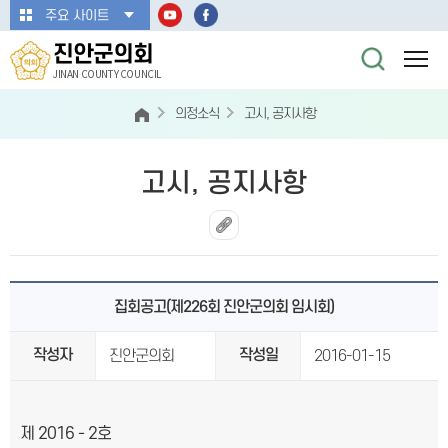
본문바로가기
주요 사이트
진안군의회
JINAN COUNTY COUNCIL
의정소식
고시, 공지사항
고시, 공지사항
집회공고(제226회 진안군의회 임시회)
작성자
작성일
진안군의회
2016-01-15
제
2016 - 2
호