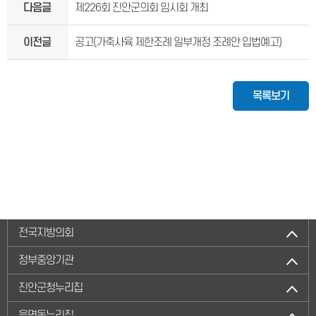
다음글
제226회 진안군의회 임시회 개최
이전글
공고(가축사육 제한조례 일부개정 조례안 입법예고)
목록보기
전국지방의회
정부중앙기관
진안군청누리집
읍면동누리집