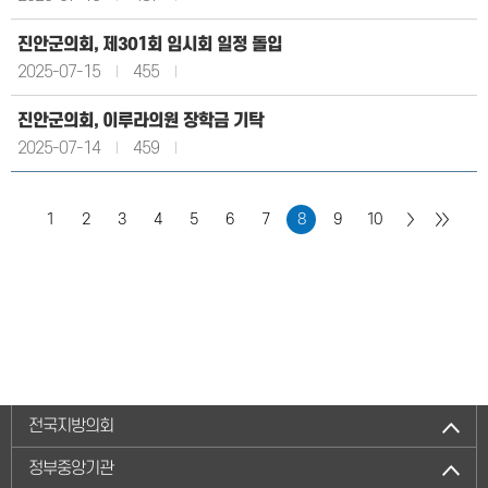
진안군의회, 제301회 임시회 일정 돌입
2025-07-15
455
진안군의회, 이루라의원 장학금 기탁
2025-07-14
459
1
2
3
4
5
6
7
8
9
10
전국지방의회
정부중앙기관