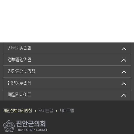
전국지방의회
정부중앙기관
진안군청누리집
읍면동누리집
패밀리사이트
개인정보처리방침
오시는길
사이트맵
진안군의회
JINAN COUNTY COUNCIL