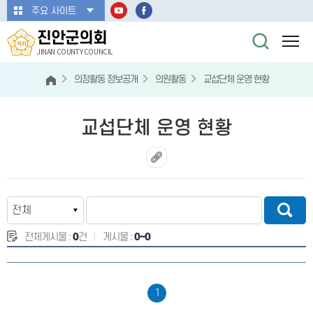
본문바로가기
주요 사이트
진안군의회
JINAN COUNTY COUNCIL
의정활동 정보공개
의원활동
교섭단체 운영 현황
교섭단체 운영 현황
전체게시물 :
0
건
게시물 :
0~0
1